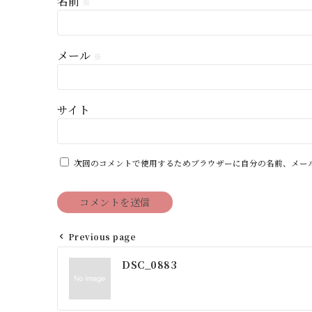
名前
※
メール
※
サイト
次回のコメントで使用するためブラウザーに自分の名前、メー
Previous page
投
DSC_0883
稿
ナ