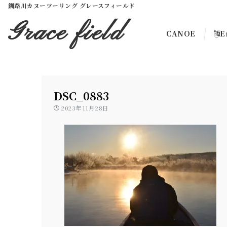
釧路川カヌーツーリング グレースフィールド
Grace field
CANOE
E
DSC_0883
2023年11月28日