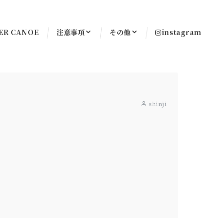
ER CANOE
注意事項
その他
instagram
shinji