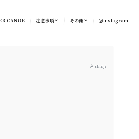
ER CANOE
注意事項
その他
instagram
shinji