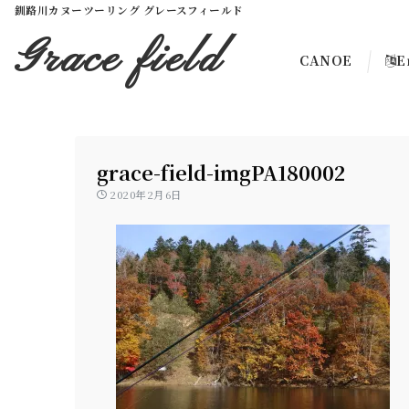
釧路川カヌーツーリング グレースフィールド
Grace field
CANOE
E
grace-field-imgPA180002
2020年2月6日