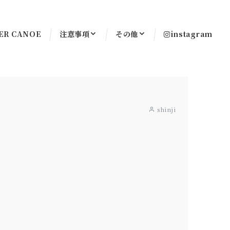
ER CANOE
注意事項
その他
instagram
shinji