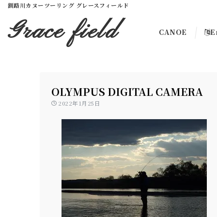
釧路川カヌーツーリング グレースフィールド
Grace field
CANOE
E
OLYMPUS DIGITAL CAMERA
2022年1月25日