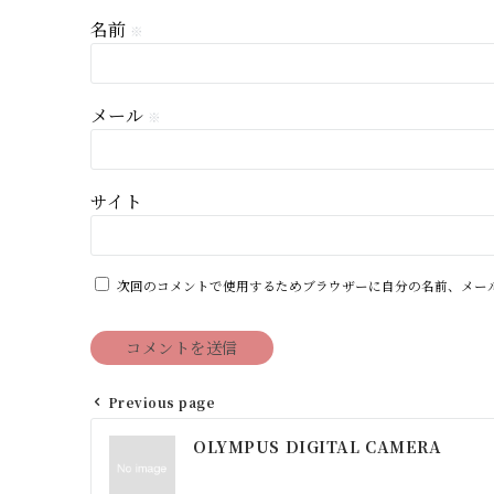
名前
※
メール
※
サイト
次回のコメントで使用するためブラウザーに自分の名前、メー
Previous page
投
OLYMPUS DIGITAL CAMERA
稿